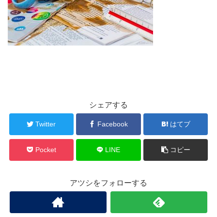
シェアする
Twitter
Facebook
はてブ
Pocket
LINE
コピー
アツシをフォローする